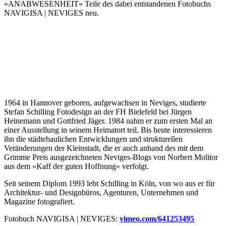
»ANABWESENHEIT« Teile des dabei entstandenen Fotobuchs
NAVIGISA | NEVIGES neu.
1964 in Hannover geboren, aufgewachsen in Neviges, studierte
Stefan Schilling Fotodesign an der FH Bielefeld bei Jürgen
Heinemann und Gottfried Jäger. 1984 nahm er zum ersten Mal an
einer Ausstellung in seinem Heimatort teil. Bis heute interessieren
ihn die städtebaulichen Entwicklungen und strukturellen
Veränderungen der Kleinstadt, die er auch anhand des mit dem
Grimme Preis ausgezeichneten Neviges-Blogs von Norbert Molitor
aus dem »Kaff der guten Hoffnung« verfolgt.
Seit seinem Diplom 1993 lebt Schilling in Köln, von wo aus er für
Architektur- und Designbüros, Agenturen, Unternehmen und
Magazine fotografiert.
Fotobuch NAVIGISA | NEVIGES:
vimeo.com/641253495