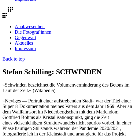
Anabwesenheit
Die Fotograf:innen
Gegenwart
Aktuelles
Impressum
Back to top
Stefan Schilling: SCHWINDEN
»Schwinden bezeichnet die Volumenverminderung des Betons im
Lauf der Zeit.« (Wikipedia)
»Neviges — Portrait einer aufstrebenden Stadt« war der Titel einer
Super-8-Dokumentation meines Vaters aus dem Jahr 1969. Aber an
dem Wallfahrtsort im Niederbergischen mit dem Mariendom
Gottfried Böhms als Kristallisationspunkt, ging die Zeit
eines vielschichtigen Strukturwandels nicht spurlos vorbei. In einer
Phase häufigen Stillstands während der Pandemie 2020/2021,
fotografierte ich in der Kleinstadt und arrangierte für das Projekt