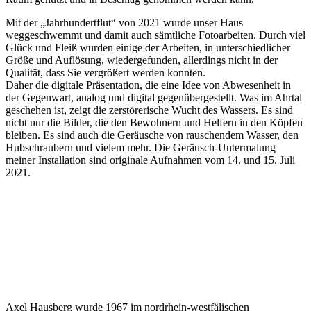
Mit der „Jahrhundertflut“ von 2021 wurde unser Haus
weggeschwemmt und damit auch sämtliche Fotoarbeiten. Durch viel
Glück und Fleiß wurden einige der Arbeiten, in unterschiedlicher
Größe und Auflösung, wiedergefunden, allerdings nicht in der
Qualität, dass Sie vergrößert werden konnten.
Daher die digitale Präsentation, die eine Idee von Abwesenheit in
der Gegenwart, analog und digital gegenübergestellt. Was im Ahrtal
geschehen ist, zeigt die zerstörerische Wucht des Wassers. Es sind
nicht nur die Bilder, die den Bewohnern und Helfern in den Köpfen
bleiben. Es sind auch die Geräusche von rauschendem Wasser, den
Hubschraubern und vielem mehr. Die Geräusch-Untermalung
meiner Installation sind originale Aufnahmen vom 14. und 15. Juli
2021.
Axel Hausberg wurde 1967 im nordrhein-westfälischen