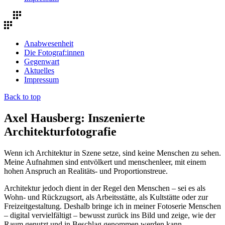
Anabwesenheit
Die Fotograf:innen
Gegenwart
Aktuelles
Impressum
Back to top
Axel Hausberg: Inszenierte
Architekturfotografie
Wenn ich Architektur in Szene setze, sind keine Menschen zu sehen.
Meine Aufnahmen sind entvölkert und menschenleer, mit einem
hohen Anspruch an Realitäts- und Proportionstreue.
Architektur jedoch dient in der Regel den Menschen – sei es als
Wohn- und Rückzugsort, als Arbeitsstätte, als Kultstätte oder zur
Freizeitgestaltung. Deshalb bringe ich in meiner Fotoserie Menschen
– digital vervielfältigt – bewusst zurück ins Bild und zeige, wie der
Raum genutzt und in Beschlag genommen werden kann.